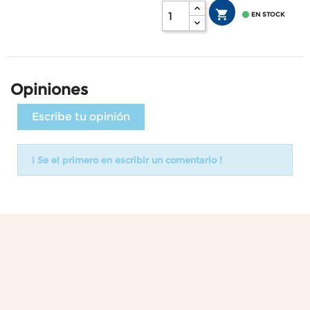


EN STOCK
Opiniones
Escribe tu opinión
¡ Se el primero en escribir un comentario !