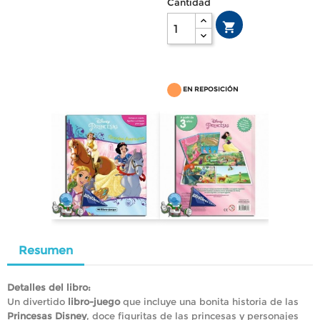
Cantidad

EN REPOSICIÓN
Resumen
Detalles del libro:
Un divertido
libro-juego
que incluye una bonita historia de las
Princesas Disney
, doce figuritas de las princesas y personajes