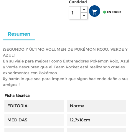
Cantidad


EN STOCK
Resumen
¡SEGUNDO Y ÚLTIMO VOLUMEN DE POKÉMON ROJO, VERDE Y
AZUL!
En su viaje para mejorar como Entrenadores Pokémon Rojo, Azul
y Verde descubren que el Team Rocket está realizando crueles
experimentos con Pokémon…
¡¡y harán lo que sea para impedir que sigan haciendo daño a sus
amigos!!
Ficha técnica
EDITORIAL
Norma
MEDIDAS
12,7x18cm