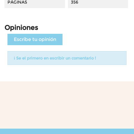
PÁGINAS
356
Opiniones
Escribe tu opinión
¡ Se el primero en escribir un comentario !