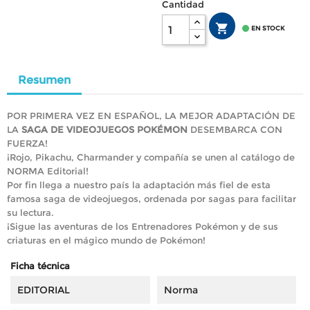
Cantidad


EN STOCK
Resumen
POR PRIMERA VEZ EN ESPAÑOL, LA MEJOR ADAPTACIÓN DE
LA
SAGA DE VIDEOJUEGOS POKÉMON
DESEMBARCA CON
FUERZA!
¡Rojo, Pikachu, Charmander y compañía se unen al catálogo de
NORMA Editorial!
Por fin llega a nuestro país la adaptación más fiel de esta
famosa saga de videojuegos, ordenada por sagas para facilitar
su lectura.
¡Sigue las aventuras de los Entrenadores Pokémon y de sus
criaturas en el mágico mundo de Pokémon!
Ficha técnica
EDITORIAL
Norma