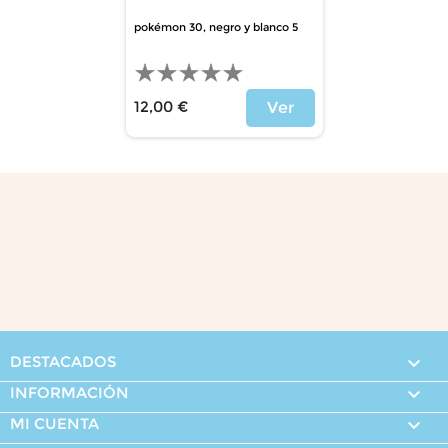
pokémon 30, negro y blanco 5
12,00 €
Ver
Precio
DESTACADOS

INFORMACIÓN

MI CUENTA
