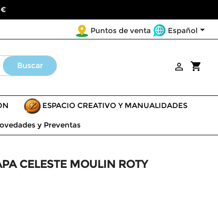
 €

Español
Puntos de venta
shopping_cart
Buscar

ÓN
ESPACIO CREATIVO Y MANUALIDADES
ovedades y Preventas
APA CELESTE MOULIN ROTY