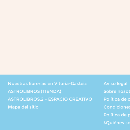
Nuestras librerías en Vitoria-Gasteiz
Aviso legal
ASTROLIBROS (TIENDA)
Sobre noso
ASTROLIBROS.2 – ESPACIO CREATIVO
Política de 
Mapa del sitio
Condicione
Política de 
¿Quiénes s