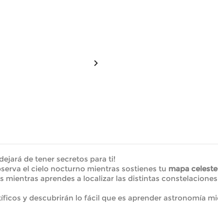

dejará de tener secretos para ti!
observa el cielo nocturno mientras sostienes tu
mapa celeste
ientras aprendes a localizar las distintas constelaciones 
ficos y descubrirán lo fácil que es aprender astronomía mie