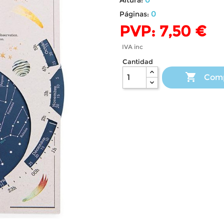
0
Páginas:
PVP: 7,50 €
IVA inc
Cantidad

Com