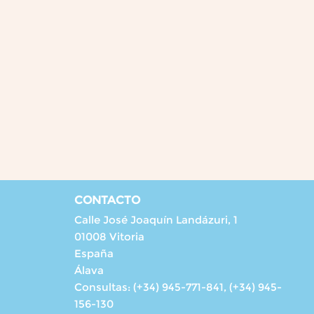
CONTACTO
Calle José Joaquín Landázuri, 1
01008 Vitoria
España
Álava
Consultas:
(+34) 945-771-841, (+34) 945-
156-130