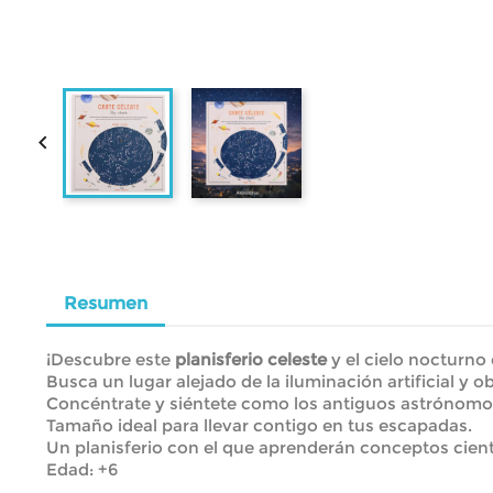

Resumen
¡Descubre este
planisferio celeste
y el cielo nocturno 
Busca un lugar alejado de la iluminación artificial y 
Concéntrate y siéntete como los antiguos astrónomos m
Tamaño ideal para llevar contigo en tus escapadas.
Un planisferio con el que aprenderán conceptos cientí
Edad: +6