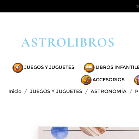
✨
JUEGOS Y JUGUETES
LIBROS INFANTIL
ACCESORIOS
Inicio
JUEGOS Y JUGUETES
ASTRONOMÍA
P