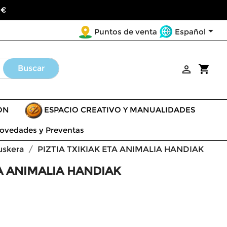
 €

Español
Puntos de venta
shopping_cart
Buscar

ÓN
ESPACIO CREATIVO Y MANUALIDADES
ovedades y Preventas
uskera
PIZTIA TXIKIAK ETA ANIMALIA HANDIAK
TA ANIMALIA HANDIAK