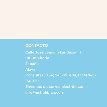
CONTACTO
Calle José Joaquín Landázuri, 1
01008 Vitoria
España
Álava
Consultas:
(+34) 945-771-841, (+34) 945-
156-130
Envíenos un correo electrónico:
info@astrolibros.com