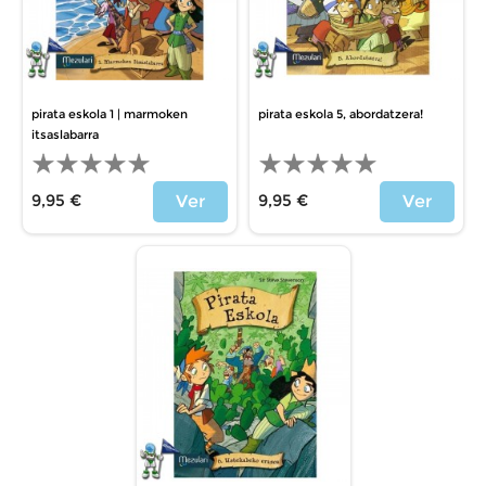
pirata eskola 1 | marmoken
pirata eskola 5, abordatzera!
itsaslabarra
9,95 €
9,95 €
Ver
Ver
Precio
Precio