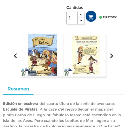
Cantidad


EN STOCK


Resumen
Edición en euskera
del cuarto título de la serie de aventuras
Escuela de Piratas
,
A la caza del tesoro
.Según el mapa del
pirata Barba de Fuego, su fabuloso tesoro está escondido en la
Isla de las Aves. Pero cuando los Lobitos de Mar llegan a su
destino, la maestra de Exploraciones desaparece. ¿Qué hacer?