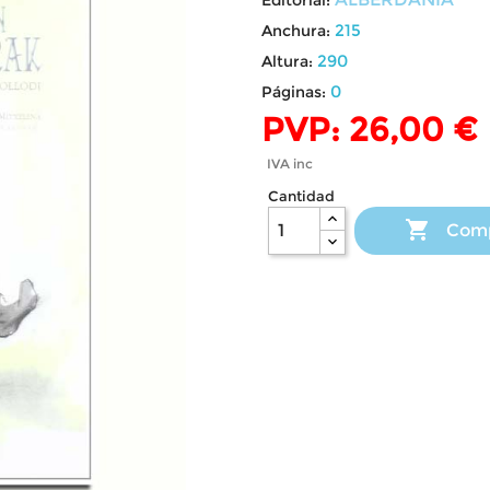
215
Anchura:
290
Altura:
0
Páginas:
PVP: 26,00 €
IVA inc
Cantidad

Com