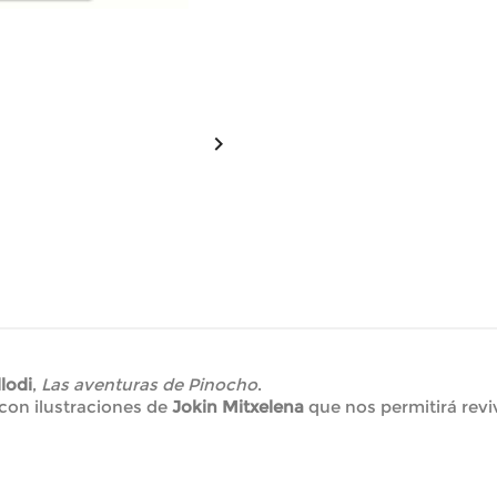

lodi
,
Las aventuras de Pinocho
.
 con ilustraciones de
Jokin Mitxelena
que nos permitirá revi