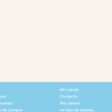
Mi cuenta
tros
Contacto
cookies
Mis alertas
s de compra
mi lista de deseos