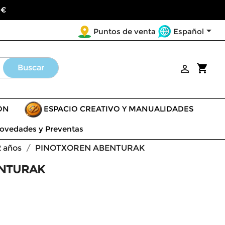
 €

Español
Puntos de venta
shopping_cart
Buscar

ÓN
ESPACIO CREATIVO Y MANUALIDADES
ovedades y Preventas
2 años
PINOTXOREN ABENTURAK
NTURAK