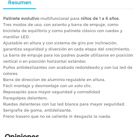
Resumen
Patinete evolutivo
multifuncional para
niños de 1 a 6 años
.
Tres modos de uso: con asiento y barra de empuje, como
bicicleta de equilibrio y como patinete clásico con ruedas y
manillar LED.
Ajustable en altura y con sistema de giro por inclinación,
garantiza seguridad y diversión en cada etapa del crecimiento.
La barra de empuje para los padres puede utilizarse en posición
vertical o en posición horizontal estándar.
Puños antideslizantes con acabado redondeado y con luz led de
colores.
Barra de direccion de aluminio regulable en altura.
Fácil montaje y desmontaje con un solo clic.
Reposapiés para mayor seguridad y comodidad
Paragolpes delantero.
Ruedas delanteras con luz led blanca para mayor seguridad.
Serigrafia de goma, antidelizante.
Freno trasero que no se calienta ni desgasta la rueda.
Opiniones