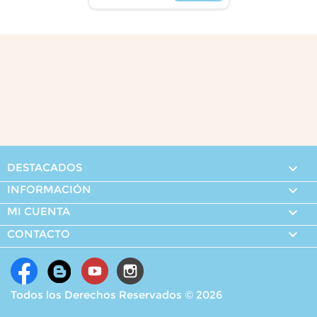
Precio
DESTACADOS

INFORMACIÓN

MI CUENTA


CONTACTO
Todos los Derechos Reservados © 2026