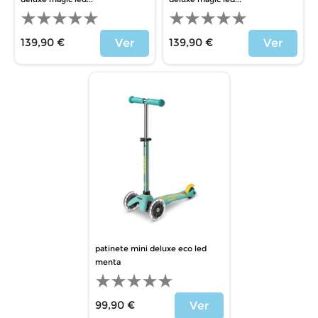
139,90 €
139,90 €
Ver
Ver
Precio
Precio
patinete mini deluxe eco led
menta
99,90 €
Ver