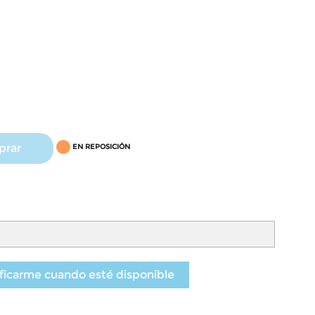
prar
EN REPOSICIÓN
ficarme cuando esté disponible