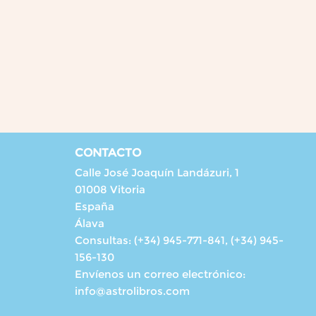
CONTACTO
Calle José Joaquín Landázuri, 1
01008 Vitoria
España
Álava
Consultas:
(+34) 945-771-841, (+34) 945-
156-130
Envíenos un correo electrónico:
info@astrolibros.com