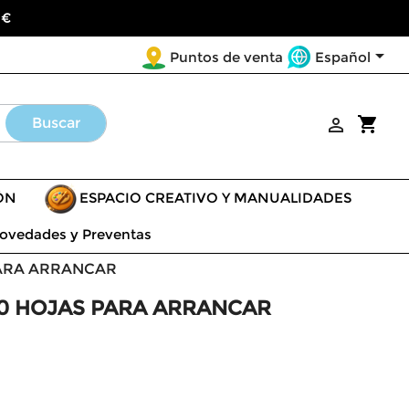
 €

Español
Puntos de venta
shopping_cart
Buscar

ÓN
ESPACIO CREATIVO Y MANUALIDADES
ovedades y Preventas
 PARA ARRANCAR
100 HOJAS PARA ARRANCAR