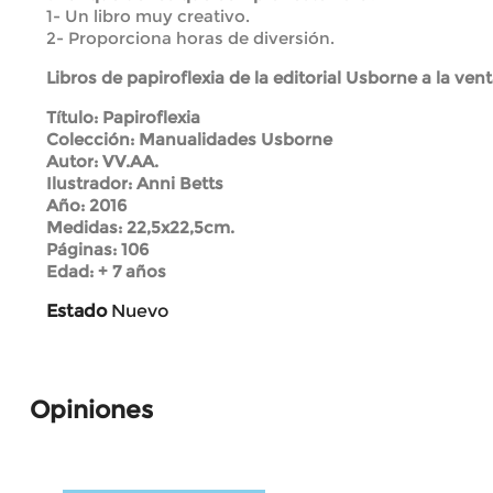
1- Un libro muy creativo.
2- Proporciona horas de diversión.
Libros de papiroflexia de la editorial Usborne a la venta
Título: Papiroflexia
Colección: Manualidades Usborne
Autor: VV.AA.
Ilustrador: Anni Betts
Año: 2016
Medidas: 22,5x22,5cm.
Páginas: 106
Edad: + 7 años
Estado
Nuevo
Opiniones