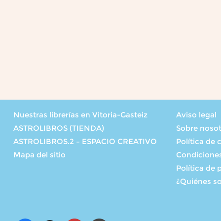
Nuestras librerías en Vitoria-Gasteiz
Aviso legal
ASTROLIBROS (TIENDA)
Sobre noso
ASTROLIBROS.2 – ESPACIO CREATIVO
Política de 
Mapa del sitio
Condicione
Política de 
¿Quiénes s