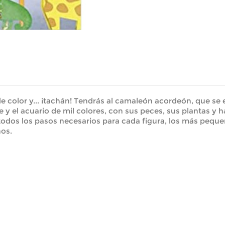
 color y... ¡tachán! Tendrás al camaleón acordeón, que se es
ve y el acuario de mil colores, con sus peces, sus plantas y 
y todos los pasos necesarios para cada figura, los más pequeñ
ños.