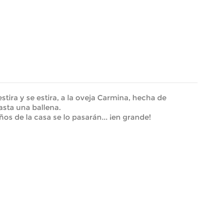
tira y se estira, a la oveja Carmina, hecha de
hasta una ballena.
os de la casa se lo pasarán... ¡en grande!