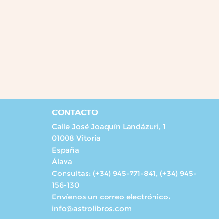
CONTACTO
Calle José Joaquín Landázuri, 1
01008 Vitoria
España
Álava
Consultas:
(+34) 945-771-841, (+34) 945-
156-130
Envíenos un correo electrónico:
info@astrolibros.com