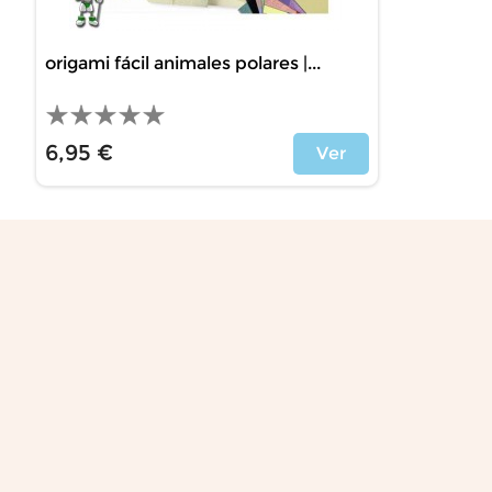
origami fácil animales polares |...
6,95 €
Ver
Precio