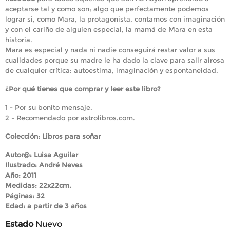
aceptarse tal y como son; algo que perfectamente podemos
lograr si, como Mara, la protagonista, contamos con imaginación
y con el cariño de alguien especial, la mamá de Mara en esta
historia.
Mara es especial y nada ni nadie conseguirá restar valor a sus
cualidades porque su madre le ha dado la clave para salir airosa
de cualquier crítica: autoestima, imaginación y espontaneidad.
¿Por qué tienes que comprar y leer este libro?
1 - Por su bonito mensaje.
2 - Recomendado por astrolibros.com.
Colección: Libros para soñar
Autor@: Luisa Aguilar
Ilustrado: André Neves
Año: 2011
Medidas: 22x22cm.
Páginas: 32
Edad: a partir de 3 años
Estado
Nuevo