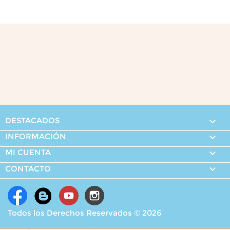
DESTACADOS

INFORMACIÓN

MI CUENTA


CONTACTO
Todos los Derechos Reservados © 2026