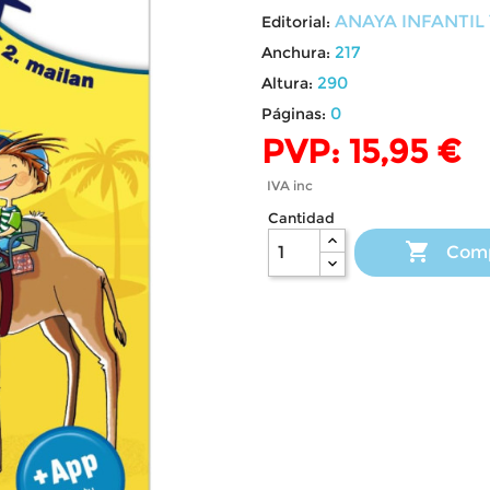
ANAYA INFANTIL 
Editorial:
217
Anchura:
290
Altura:
0
Páginas:
PVP: 15,95 €
IVA inc
Cantidad

Com