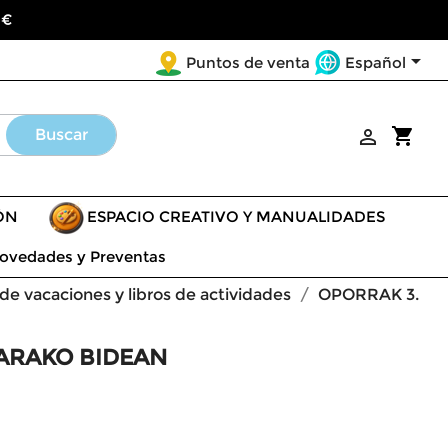
 €

Español
Puntos de venta
shopping_cart
Buscar

ÓN
ESPACIO CREATIVO Y MANUALIDADES
ovedades y Preventas
e vacaciones y libros de actividades
OPORRAK 3.
ARAKO BIDEAN