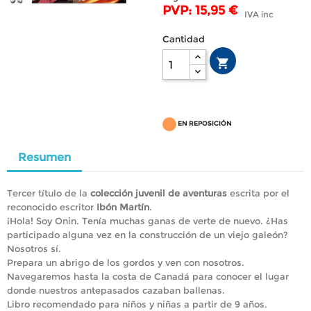
PVP: 15,95 €
IVA inc
Cantidad

EN REPOSICIÓN
Resumen
Tercer título de la
colección juvenil de aventuras
escrita por el
reconocido escritor
Ibón Martín
.
¡Hola! Soy Onin. Tenía muchas ganas de verte de nuevo. ¿Has
participado alguna vez en la construcción de un viejo galeón?
Nosotros sí.
Prepara un abrigo de los gordos y ven con nosotros.
Navegaremos hasta la costa de Canadá para conocer el lugar
donde nuestros antepasados cazaban ballenas.
Libro recomendado para niños y niñas a partir de 9 años.