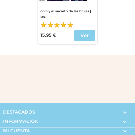
onin y el secreto de las brujas |
las...
15,95 €
Ver
Precio
DESTACADOS

INFORMACIÓN

MI CUENTA
