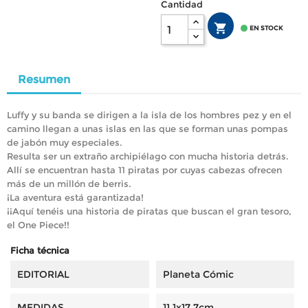
Cantidad


EN STOCK
Resumen
Luffy y su banda se dirigen a la isla de los hombres pez y en el
camino llegan a unas islas en las que se forman unas pompas
de jabón muy especiales.
Resulta ser un extraño archipiélago con mucha historia detrás.
Allí se encuentran hasta 11 piratas por cuyas cabezas ofrecen
más de un millón de berris.
¡La aventura está garantizada!
¡¡Aquí tenéis una historia de piratas que buscan el gran tesoro,
el One Piece!!
Ficha técnica
EDITORIAL
Planeta Cómic
MEDIDAS
11,1x17,7cm