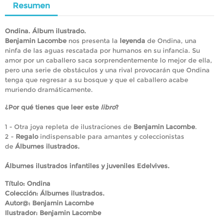
Resumen
Ondina. Álbum ilustrado.
Benjamin Lacombe
nos presenta la
leyenda
de Ondina, una
ninfa de las aguas rescatada por humanos en su infancia. Su
amor por un caballero saca sorprendentemente lo mejor de ella,
pero una serie de obstáculos y una rival provocarán que Ondina
tenga que regresar a su bosque y que el caballero acabe
muriendo dramáticamente.
¿Por qué tienes que leer este
libro
?
1 - Otra joya repleta de ilustraciones de
Benjamin Lacombe
.
2 -
Regalo
indispensable para amantes y coleccionistas
de
Álbumes ilustrados.
Álbumes ilustrados infantiles y juveniles Edelvives.
Título:
Ondina
Colección: Álbumes ilustrados.
Autor@:
Benjamin Lacombe
Ilustrador:
Benjamin Lacombe