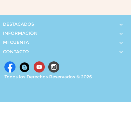
DESTACADOS

INFORMACIÓN

MI CUENTA


CONTACTO
Todos los Derechos Reservados © 2026