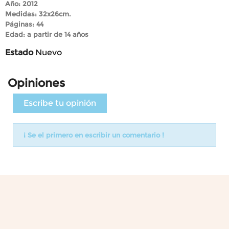
Año: 2012
Medidas: 32x26cm.
Páginas: 44
Edad: a partir de 14 años
Estado
Nuevo
Opiniones
Escribe tu opinión
¡ Se el primero en escribir un comentario !