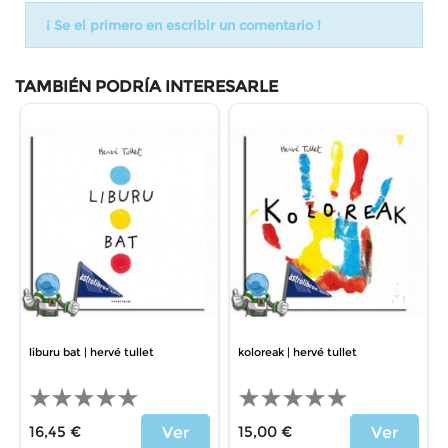
¡ Se el primero en escribir un comentario !
TAMBIÉN PODRÍA INTERESARLE
liburu bat | hervé tullet
koloreak | hervé tullet
16,45 €
15,00 €
Ver
Ver