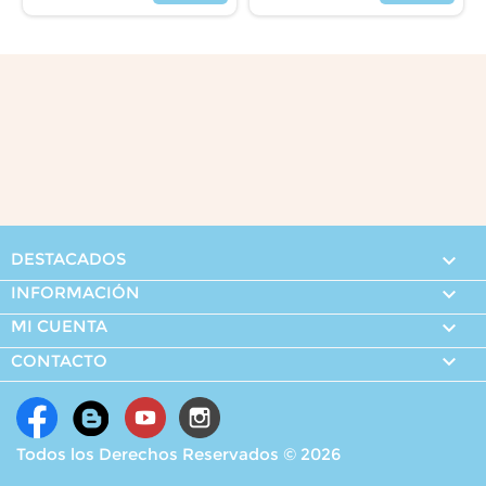
Precio
Precio
DESTACADOS

INFORMACIÓN

MI CUENTA


CONTACTO
Todos los Derechos Reservados © 2026