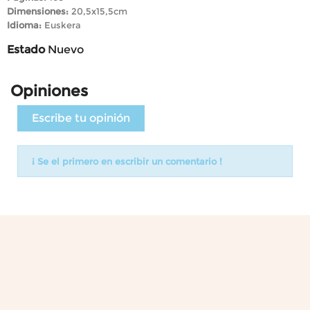
Dimensiones:
20,5x15,5cm
Idioma:
Euskera
Estado
Nuevo
Opiniones
Escribe tu opinión
¡ Se el primero en escribir un comentario !