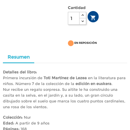
Cantidad

EN REPOSICIÓN
Resumen
Detalles del libro:
Primera incursión de
Toti Martínez de Lezea
en la literatura para
niños. Número 7 de la colección de la
edición en euskera
.
Nur recibe un regalo sorpresa. Su aitite le ha construido una
casita en la selva, en el jardín y, a su lado, un gran círculo
dibujado sobre el suelo que marca los cuatro puntos cardinales,
una rosa de los vientos.
Colección:
Nur
Edad:
A partir de 9 años
Páginas:
168