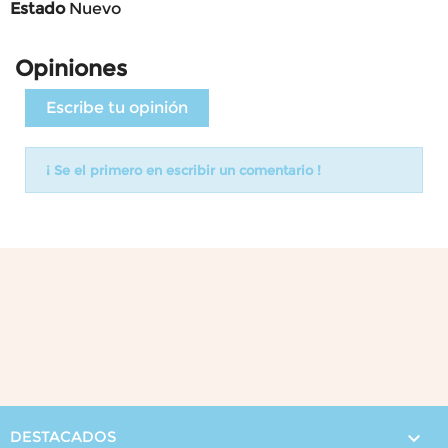
Estado
Nuevo
Opiniones
Escribe tu opinión
¡ Se el primero en escribir un comentario !
DESTACADOS
