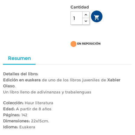
Cantidad

EN REPOSICIÓN
Resumen
Detalles del libro:
Edición en euskera
de uno de los libros juveniles de
Xabier
Olaso
.
Un libro lleno de adivinanzas y trabalenguas
Colección:
Haur literatura
Edad:
A partir de 8 años
Páginas:
142
Dimensiones:
22x15cm.
Idioma:
Euskera