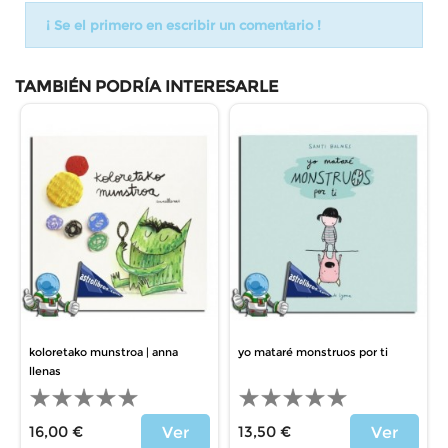
¡ Se el primero en escribir un comentario !
TAMBIÉN PODRÍA INTERESARLE
koloretako munstroa | anna
yo mataré monstruos por ti
llenas
16,00 €
13,50 €
Ver
Ver