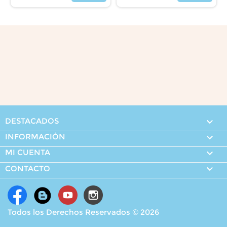
Precio
Precio
DESTACADOS

INFORMACIÓN

MI CUENTA


CONTACTO
Todos los Derechos Reservados © 2026