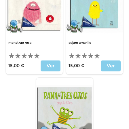
monstruo rosa
pajaro amarillo
15,00 €
15,00 €
Ver
Ver
Precio
Precio