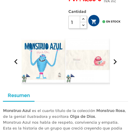
IVA inc
Cantidad


EN STOCK


Resumen
Monstruo Azul
es el cuarto título de la colección
Monstruo Rosa
,
de la genial ilustradora y escritora
Olga de Dios
.
Monstruo Azul nos habla de respeto, convivencia y empatía.
Esta es la historia de un grupo que creció creyendo que podía