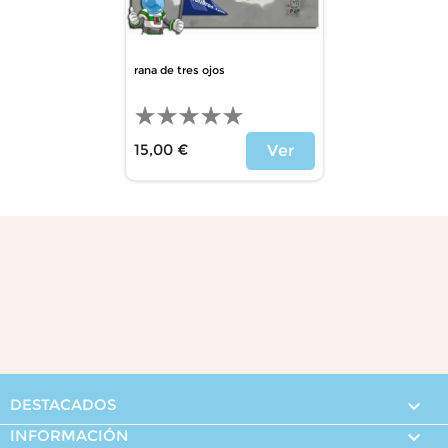
rana de tres ojos
15,00 €
Ver
Precio
DESTACADOS

INFORMACIÓN
