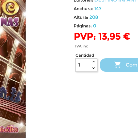
147
Anchura:
208
Altura:
0
Páginas:
PVP: 13,95 €
IVA inc
Cantidad

Com