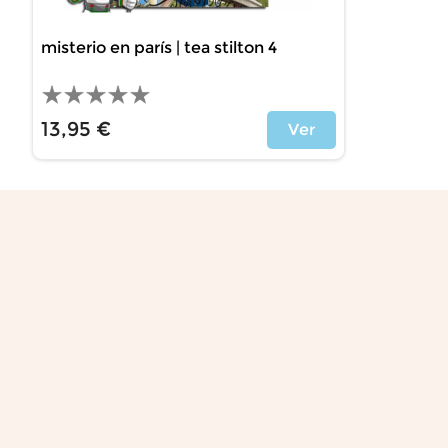
misterio en parís | tea stilton 4
13,95 €
Ver
Precio