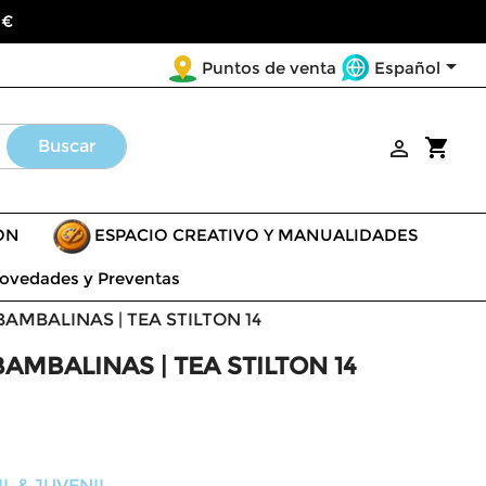
 €

Español
Puntos de venta
shopping_cart
Buscar

ÓN
ESPACIO CREATIVO Y MANUALIDADES
ovedades y Preventas
AMBALINAS | TEA STILTON 14
AMBALINAS | TEA STILTON 14
L & JUVENIL