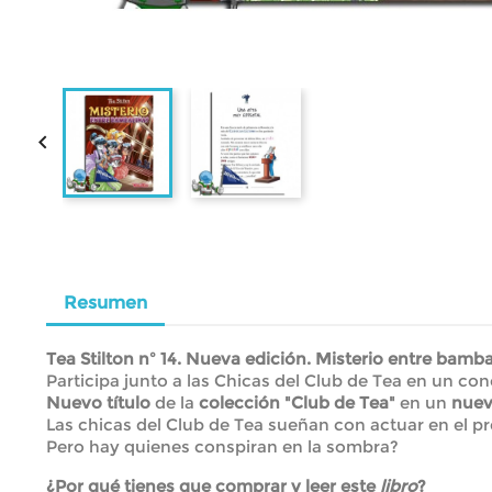

Resumen
Tea Stilton nº 14. Nueva edición. Misterio entre bamba
Participa junto a las Chicas del Club de Tea en un con
Nuevo título
de la
colección "Club de Tea"
en un
nuev
Las chicas del Club de Tea sueñan con actuar en el pr
Pero hay quienes conspiran en la sombra?
¿Por qué tienes que comprar y leer este
libro
?