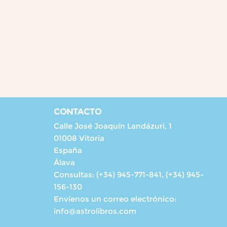
CONTACTO
Calle José Joaquín Landázuri, 1
01008 Vitoria
España
Álava
Consultas:
(+34) 945-771-841, (+34) 945-
156-130
Envíenos un correo electrónico:
info@astrolibros.com