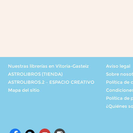
Nuestras librerías en Vitoria-Gasteiz
Aviso legal
ASTROLIBROS (TIENDA)
Sobre noso
ASTROLIBROS.2 – ESPACIO CREATIVO
Política de 
Mapa del sitio
Condicione
Política de 
¿Quiénes s