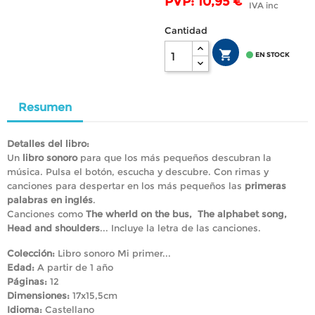
PVP: 10,95 €
IVA inc
Cantidad


EN STOCK
Resumen
Detalles del libro:
Un
libro sonoro
para que los más pequeños descubran la
música. Pulsa el botón, escucha y descubre. Con rimas y
canciones para despertar en los más pequeños las
primeras
palabras en inglés
.
Canciones como
The wherld on the bus, The alphabet song,
Head and shoulders
... Incluye la letra de las canciones.
Colección:
Libro sonoro Mi primer...
Edad:
A partir de 1 año
Páginas:
12
Dimensiones:
17x15,5cm
Idioma:
Castellano