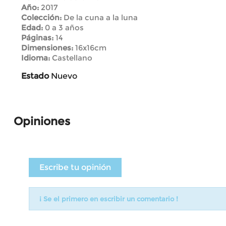
Año:
2017
Colección:
De la cuna a la luna
Edad:
0 a 3 años
Páginas:
14
Dimensiones:
16x16cm
Idioma:
Castellano
Estado
Nuevo
Opiniones
Escribe tu opinión
¡ Se el primero en escribir un comentario !