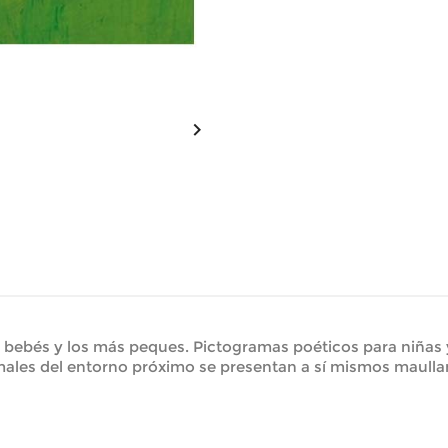

s bebés y los más peques. Pictogramas poéticos para niñas y
ales del entorno próximo se presentan a sí mismos maullan