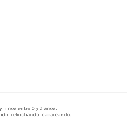
 niños entre 0 y 3 años.
do, relinchando, cacareando...