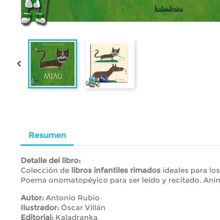

Resumen
Detalle del libro:
Colección de
libros infantiles rimados
ideales para lo
Poema onomatopéyico para ser leído y recitado. Anim
Autor:
Antonio Rubio
Ilustrador:
Óscar Villán
Editorial:
Kaladranka