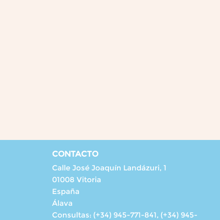
CONTACTO
Calle José Joaquín Landázuri, 1
01008 Vitoria
España
Álava
Consultas:
(+34) 945-771-841, (+34) 945-