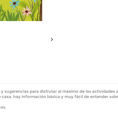

 sugerencias para disfrutar al máximo de las actividades al 
asa, hay información básica y muy fácil de entender sobre 
ños.