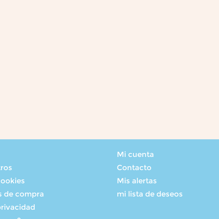
Mi cuenta
tros
Contacto
cookies
Mis alertas
s de compra
mi lista de deseos
privacidad