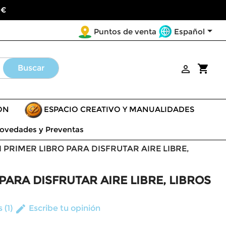
 €

Español
Puntos de venta
shopping_cart
Buscar

ÓN
ESPACIO CREATIVO Y MANUALIDADES
ovedades y Preventas
I PRIMER LIBRO PARA DISFRUTAR AIRE LIBRE,
PARA DISFRUTAR AIRE LIBRE, LIBROS
edit
 (1)
Escribe tu opinión