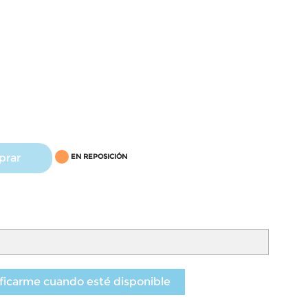
prar
EN REPOSICIÓN
ficarme cuando esté disponible