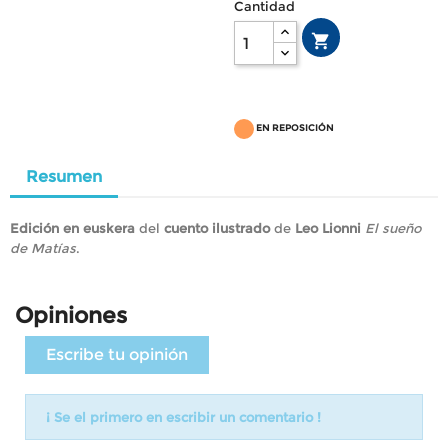
Cantidad

EN REPOSICIÓN
Resumen
Edición en euskera
del
cuento ilustrado
de
Leo Lionni
El sueño
de Matías
.
Opiniones
Escribe tu opinión
¡ Se el primero en escribir un comentario !