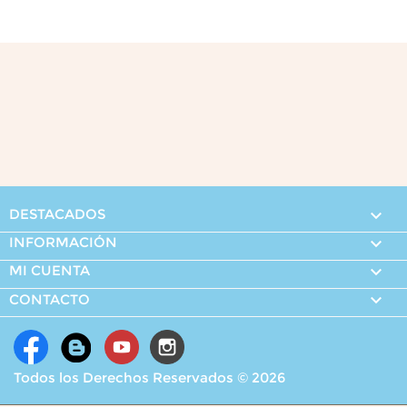
DESTACADOS

INFORMACIÓN

MI CUENTA


CONTACTO
Todos los Derechos Reservados © 2026