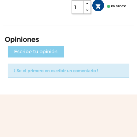


EN STOCK
Opiniones
Escribe tu opinión
¡ Se el primero en escribir un comentario !