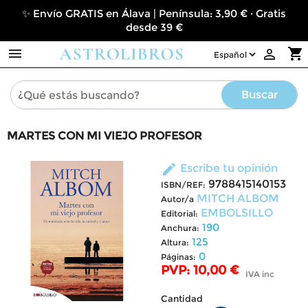
✨ Envío GRATIS en Álava | Península: 3,90 € · Gratis
desde 39 €

shopping_cart

Buscar
MARTES CON MI VIEJO PROFESOR
edit
Escribe tu opinión
9788415140153
ISBN/REF:
MITCH ALBOM
Autor/a
EMBOLSILLO
Editorial:
190
Anchura:
125
Altura:
0
Páginas:
PVP: 10,00 €
IVA inc
Cantidad