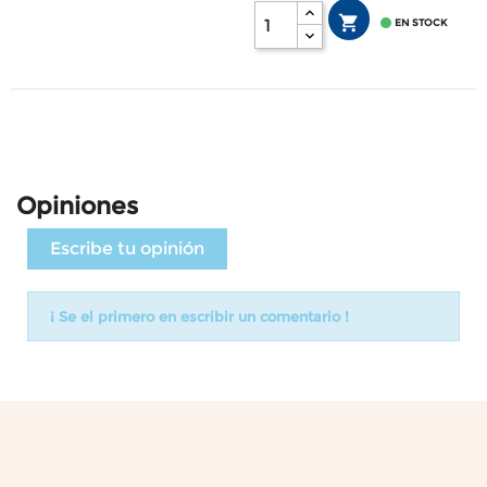


EN STOCK
Opiniones
Escribe tu opinión
¡ Se el primero en escribir un comentario !