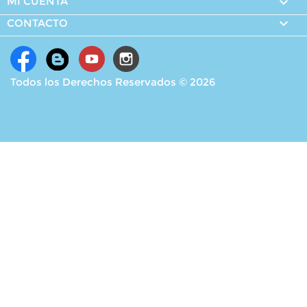
MI CUENTA


CONTACTO
Todos los Derechos Reservados © 2026