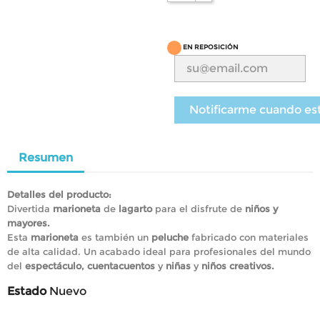
EN REPOSICIÓN
Notificarme cuando es
Resumen
Detalles del producto:
Divertida
marioneta
de
lagarto
para el disfrute de
niños y
mayores.
Esta
marioneta
es también un
peluche
fabricado con materiales
de alta calidad. Un acabado ideal para profesionales del mundo
del
espectáculo, cuentacuentos
y
niñas
y
niños creativos.
Estado
Nuevo