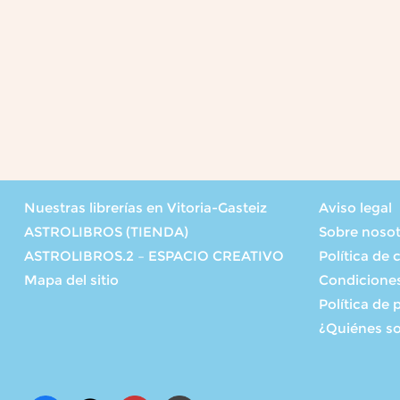
Nuestras librerías en Vitoria-Gasteiz
Aviso legal
ASTROLIBROS (TIENDA)
Sobre noso
ASTROLIBROS.2 – ESPACIO CREATIVO
Política de 
Mapa del sitio
Condicione
Política de 
¿Quiénes s