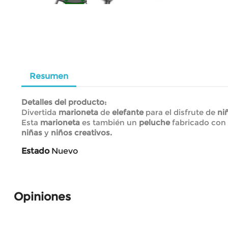
Resumen
Detalles del producto:
Divertida
marioneta
de
elefante
para el disfrute de
ni
Esta
marioneta
es también un
peluche
fabricado con 
niñas
y
niños creativos.
Estado
Nuevo
Opiniones