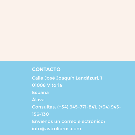
CONTACTO
Calle José Joaquín Landázuri, 1
01008 Vitoria
España
Álava
Consultas:
(+34) 945-771-841, (+34) 945-
156-130
Envíenos un correo electrónico:
info@astrolibros.com