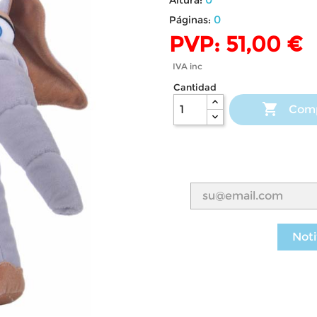
0
Páginas:
PVP: 51,00 €
IVA inc
Cantidad

Com
Noti