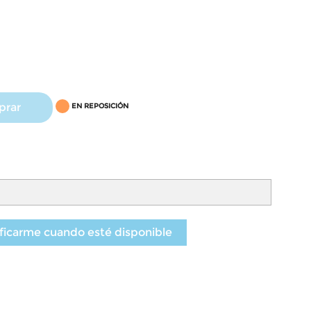
prar
EN REPOSICIÓN
ficarme cuando esté disponible