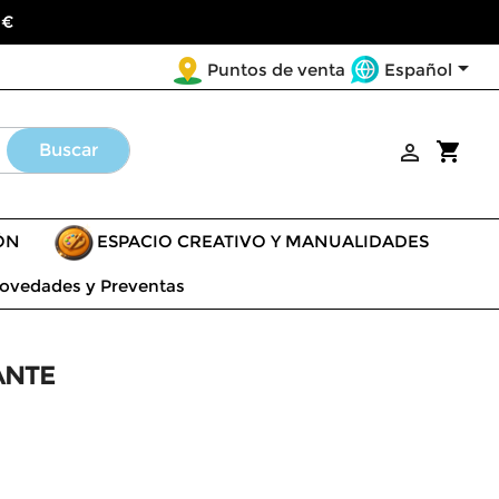
 €

Español
Puntos de venta
shopping_cart
Buscar

ÓN
ESPACIO CREATIVO Y MANUALIDADES
ovedades y Preventas
ANTE