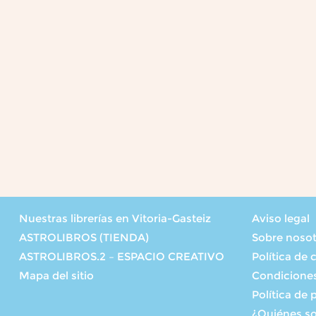
Nuestras librerías en Vitoria-Gasteiz
Aviso legal
ASTROLIBROS (TIENDA)
Sobre noso
ASTROLIBROS.2 – ESPACIO CREATIVO
Política de 
Mapa del sitio
Condicione
Política de 
¿Quiénes s