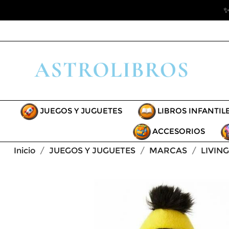
✨
JUEGOS Y JUGUETES
LIBROS INFANTIL
ACCESORIOS
Inicio
JUEGOS Y JUGUETES
MARCAS
LIVIN