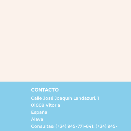
CONTACTO
Calle José Joaquín Landázuri, 1
01008 Vitoria
España
Álava
Consultas:
(+34) 945-771-841, (+34) 945-