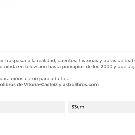
r traspasar a la realidad, cuentos, historias y obras de teat
e emitida en televisión hasta principios de los 2000 y que 
 para niños como para adultos.
rolibros de Vitoria-Gasteiz
y
astrolibros.com
33cm