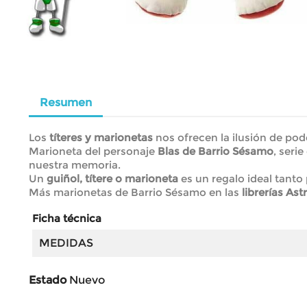
Resumen
Los
títeres y marionetas
nos ofrecen la ilusión de pode
Marioneta del personaje
Blas de Barrio Sésamo
, seri
nuestra memoria.
Un
guiñol, títere o marioneta
es un regalo ideal tanto
Más marionetas de Barrio Sésamo en las
librerías Ast
Ficha técnica
MEDIDAS
Estado
Nuevo