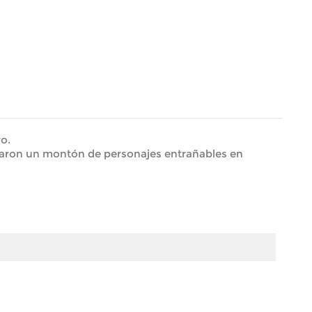
ro.
dejaron un montón de personajes entrañables en