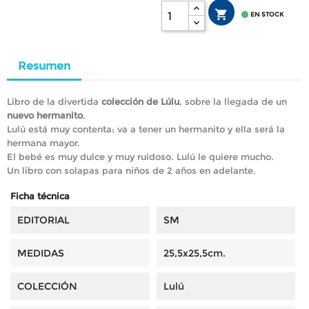


EN STOCK
Resumen
Libro de la divertida
colección de Lúlu
, sobre la llegada de un
nuevo hermanito
.
Lulú está muy contenta: va a tener un hermanito y ella será la
hermana mayor.
El bebé es muy dulce y muy ruidoso. Lulú le quiere mucho.
Un libro con solapas para niños de 2 años en adelante.
Ficha técnica
EDITORIAL
SM
MEDIDAS
25,5x25,5cm.
COLECCIÓN
Lulú