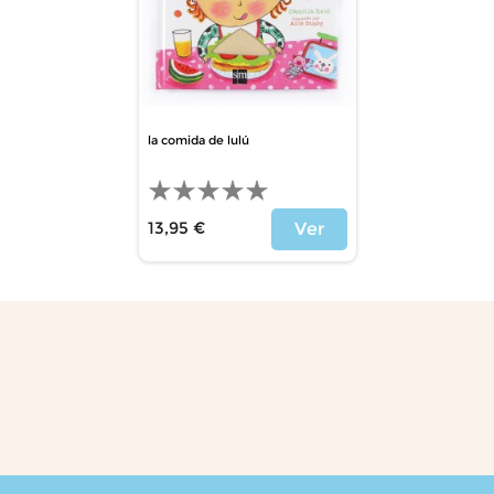
la comida de lulú
13,95 €
Ver
Precio