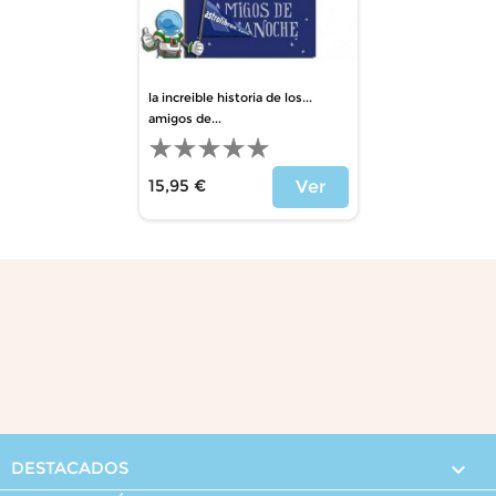
la increible historia de los...
amigos de...
15,95 €
Ver
Precio
DESTACADOS
