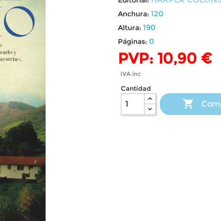
120
Anchura:
190
Altura:
0
Páginas:
PVP: 10,90 €
IVA inc
Cantidad

Com