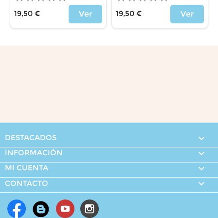
19,50 €
19,50 €
Ver
Ver
Precio
Precio
DESTACADOS

INFORMACIÓN

MI CUENTA


CONTACTO