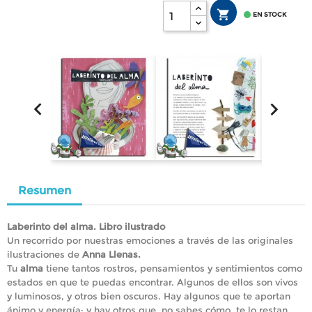


EN STOCK


Resumen
Laberinto del alma. Libro ilustrado
Un recorrido por nuestras emociones a través de las originales
ilustraciones de
Anna Llenas.
Tu
alma
tiene tantos rostros, pensamientos y sentimientos como
estados en que te puedas encontrar. Algunos de ellos son vivos
y luminosos, y otros bien oscuros. Hay algunos que te aportan
ánimo y energía; y hay otros que, no sabes cómo, te lo restan..