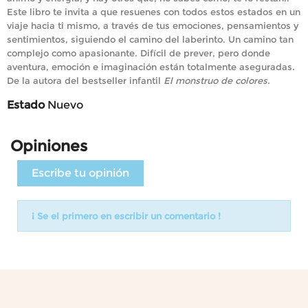
Este libro te invita a que resuenes con todos estos estados en un
viaje hacia ti mismo, a través de tus emociones, pensamientos y
sentimientos, siguiendo el camino del laberinto. Un camino tan
complejo como apasionante. Difícil de prever, pero donde
aventura, emoción e imaginación están totalmente aseguradas.
De la autora del bestseller infantil
El monstruo de colores.
Estado
Nuevo
Opiniones
Escribe tu opinión
¡ Se el primero en escribir un comentario !