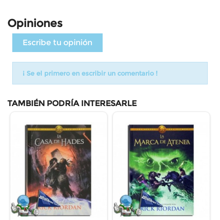
Opiniones
Escribe tu opinión
¡ Se el primero en escribir un comentario !
TAMBIÉN PODRÍA INTERESARLE