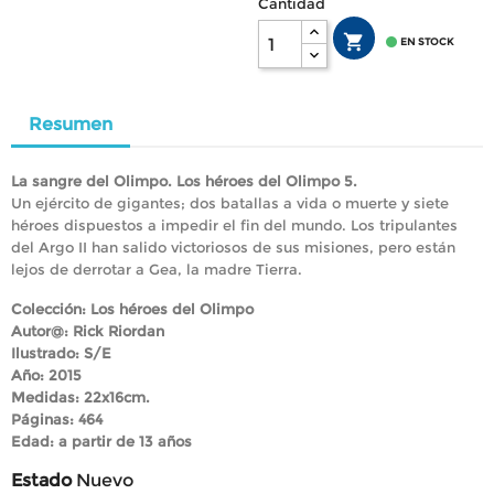
Cantidad


EN STOCK
Resumen
La sangre del Olimpo. Los héroes del Olimpo 5.
Un ejército de gigantes; dos batallas a vida o muerte y siete
héroes dispuestos a impedir el fin del mundo. Los tripulantes
del Argo II han salido victoriosos de sus misiones, pero están
lejos de derrotar a Gea, la madre Tierra.
Colección: Los héroes del Olimpo
Autor@: Rick Riordan
Ilustrado: S/E
Año: 2015
Medidas: 22x16cm.
Páginas: 464
Edad: a partir de 13 años
Estado
Nuevo