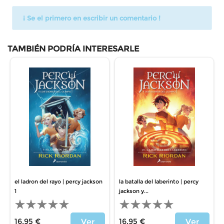
¡ Se el primero en escribir un comentario !
TAMBIÉN PODRÍA INTERESARLE
el ladron del rayo | percy jackson
la batalla del laberinto | percy
1
jackson y...
16,95 €
16,95 €
Ver
Ver