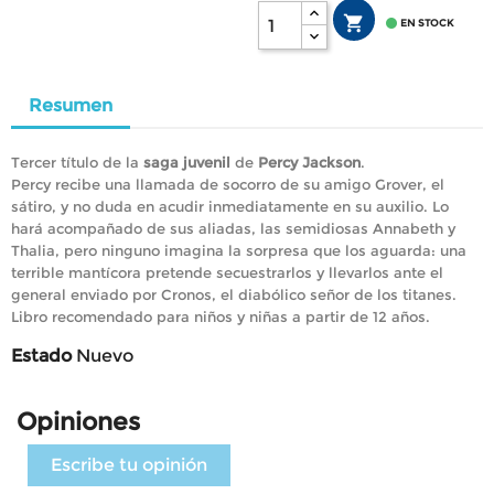


EN STOCK
Resumen
Tercer título de la
saga juvenil
de
Percy Jackson
.
Percy recibe una llamada de socorro de su amigo Grover, el
sátiro, y no duda en acudir inmediatamente en su auxilio. Lo
hará acompañado de sus aliadas, las semidiosas Annabeth y
Thalia, pero ninguno imagina la sorpresa que los aguarda: una
terrible mantícora pretende secuestrarlos y llevarlos ante el
general enviado por Cronos, el diabólico señor de los titanes.
Libro recomendado para niños y niñas a partir de 12 años.
Estado
Nuevo
Opiniones
Escribe tu opinión