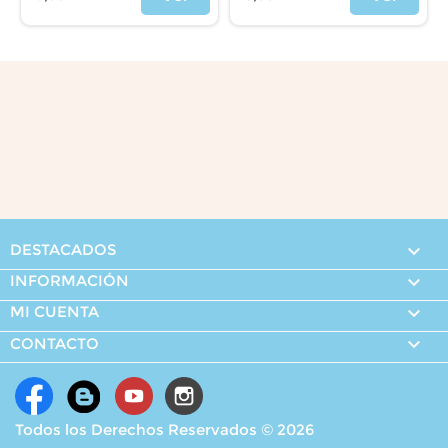
Precio
Precio
DESTACADOS

INFORMACIÓN

MI CUENTA


CONTACTO
Todos los Derechos Reservados © 2026