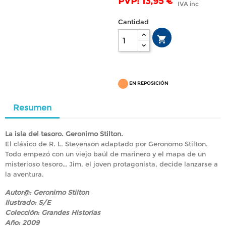
PVP: 13,95 €
IVA inc
Cantidad

EN REPOSICIÓN
Resumen
La isla del tesoro. Geronimo Stilton.
El clásico de R. L. Stevenson adaptado por Geronomo Stilton.
Todo empezó con un viejo baúl de marinero y el mapa de un
misterioso tesoro… Jim, el joven protagonista, decide lanzarse a
la aventura.
Autor@: Geronimo Stilton
Ilustrado: S/E
Colección: Grandes Historias
Año: 2009