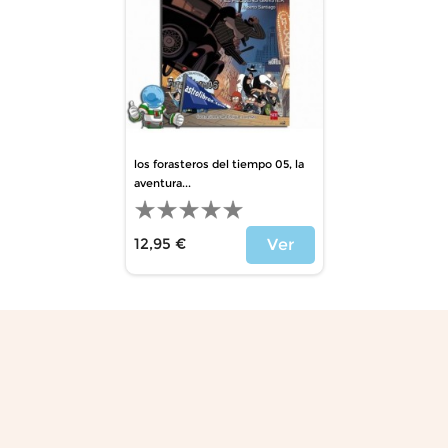
los forasteros del tiempo 05, la
aventura...
12,95 €
Ver
Precio