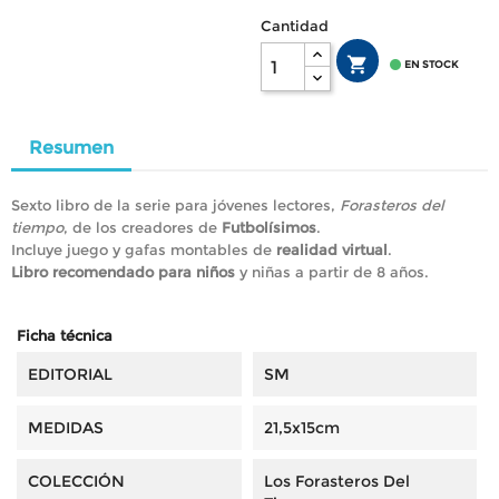
Cantidad


EN STOCK
Resumen
Sexto libro de la serie para jóvenes lectores,
Forasteros del
tiempo
, de los creadores de
Futbolísimos
.
Incluye juego y gafas montables de
realidad virtual
.
Libro recomendado para niños
y niñas a partir de 8 años.
Ficha técnica
EDITORIAL
SM
MEDIDAS
21,5x15cm
COLECCIÓN
Los Forasteros Del