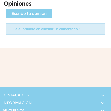
Opiniones
Escribe tu opinión
¡ Se el primero en escribir un comentario !
DESTACADOS

INFORMACIÓN

MI CUENTA
