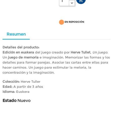

EN REPOSICIÓN
Resumen
Detalles del producto:
Edición en euskera
del juego creado por
Herve Tullet
,
Un juego
.
Un
juego de memoria
e imaginación. Memorizar las formas y los
detalles para formar parejas. Asociar las cartas entre ellas para
hacer caminos. Un juego para estimular la meloria, la
concentración y la imaginación.
Colección:
Herve Tuller
Edad:
A partir de 3 años
Idioma:
Euskera
Estado
Nuevo