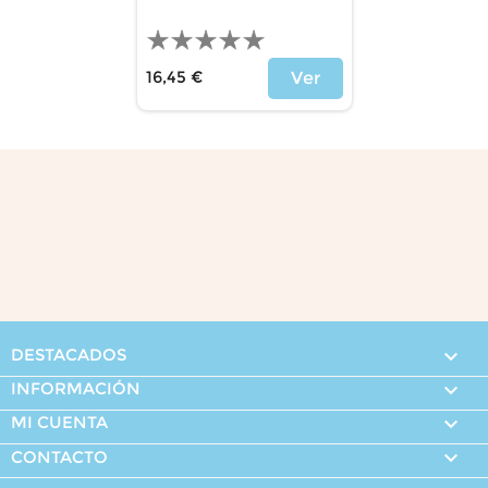
16,45 €
Ver
Precio
DESTACADOS

INFORMACIÓN

MI CUENTA


CONTACTO