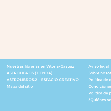
Nuestras librerías en Vitoria-Gasteiz
Aviso legal
ASTROLIBROS (TIENDA)
Sobre noso
ASTROLIBROS.2 – ESPACIO CREATIVO
Política de 
Mapa del sitio
Condicione
Política de 
¿Quiénes s