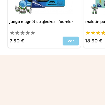
juego magnético ajedrez | fournier
maletín pa
7,50 €
18,90 €
Ver
Precio
Precio