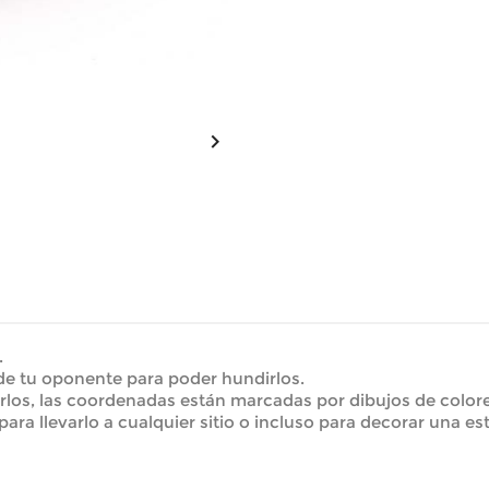

.
de tu oponente para poder hundirlos.
zarlos, las coordenadas están marcadas por dibujos de color
ara llevarlo a cualquier sitio o incluso para decorar una es