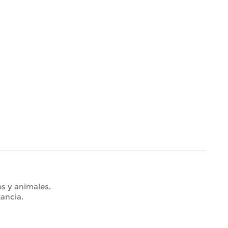
es y animales.
tancia.