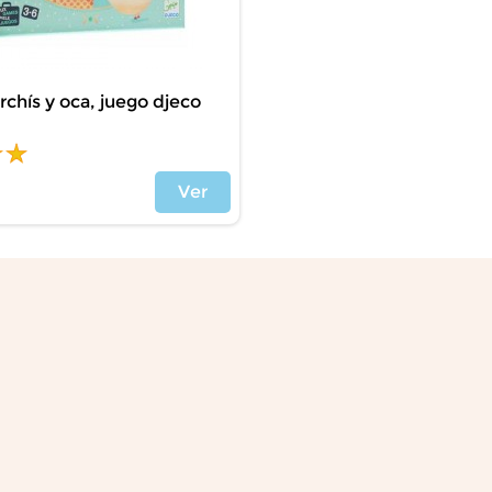
rchís y oca, juego djeco
Ver