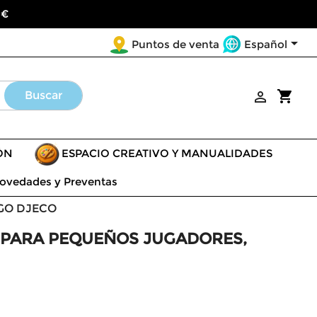
 €

Español
Puntos de venta
shopping_cart
Buscar

ÓN
ESPACIO CREATIVO Y MANUALIDADES
ovedades y Preventas
GO DJECO
A PARA PEQUEÑOS JUGADORES,