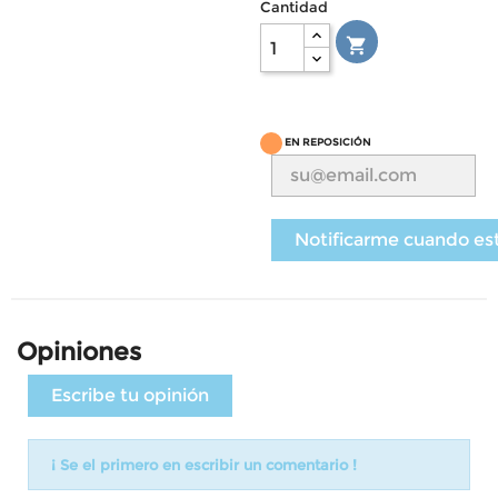
Cantidad

EN REPOSICIÓN
Notificarme cuando es
Opiniones
Escribe tu opinión
¡ Se el primero en escribir un comentario !