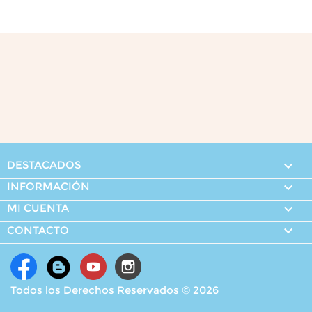
DESTACADOS

INFORMACIÓN

MI CUENTA


CONTACTO
Todos los Derechos Reservados © 2026