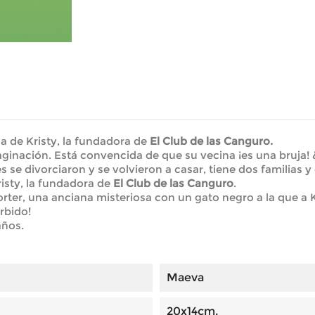
 de Kristy, la fundadora de
El Club de las Canguro.
maginación. Está convencida de que su vecina ¡es una bruja
se divorciaron y se volvieron a casar, tiene dos familias y
risty, la fundadora de
El Club de las Canguro
.
orter, una anciana misteriosa con un gato negro a la que a 
rbido!
años.
Maeva
20x14cm.