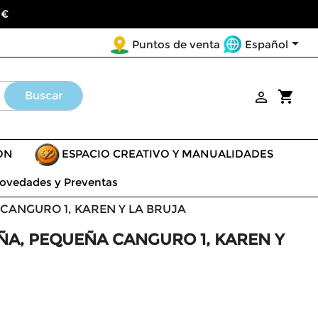
 €

Español
Puntos de venta
shopping_cart
Buscar

ÓN
ESPACIO CREATIVO Y MANUALIDADES
ovedades y Preventas
ANGURO 1, KAREN Y LA BRUJA
A, PEQUEÑA CANGURO 1, KAREN Y