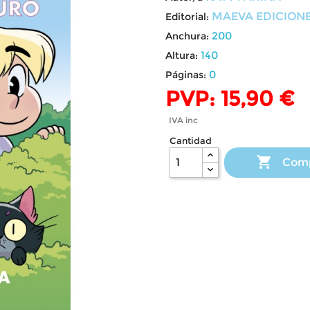
MAEVA EDICION
Editorial:
200
Anchura:
140
Altura:
0
Páginas:
PVP: 15,90 €
IVA inc
Cantidad

Com