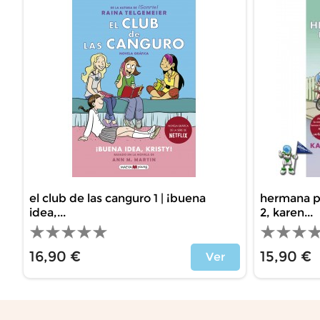
el club de las canguro 1 | ¡buena
hermana p
idea,...
2, karen...
16,90 €
15,90 €
Ver
Precio
Precio