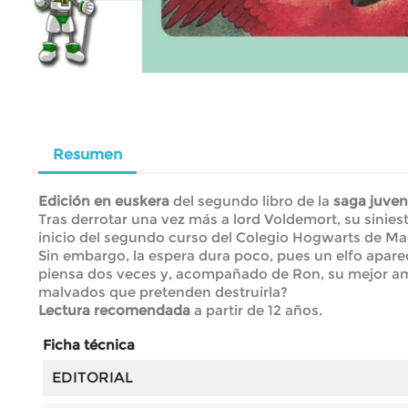
Resumen
Edición en euskera
del segundo libro de la
saga juveni
Tras derrotar una vez más a lord Voldemort, su sinie
inicio del segundo curso del Colegio Hogwarts de Mag
Sin embargo, la espera dura poco, pues un elfo aparec
piensa dos veces y, acompañado de Ron, su mejor ami
malvados que pretenden destruirla?
Lectura recomendada
a partir de 12 años.
Ficha técnica
EDITORIAL