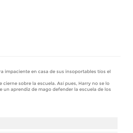
ra impaciente en casa de sus insoportables tíos el
cierne sobre la escuela. Así pues, Harry no se lo
e un aprendiz de mago defender la escuela de los