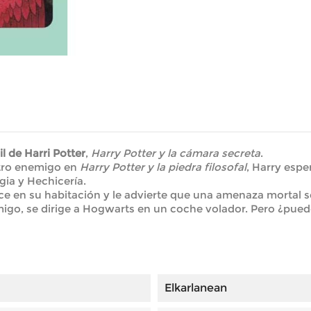
l de Harri Potter
,
Harry Potter y la cámara secreta
.
stro enemigo en
Harry Potter y la piedra filosofal
, Harry espe
ia y Hechicería.
e en su habitación y le advierte que una amenaza mortal se 
go, se dirige a Hogwarts en un coche volador. Pero ¿pued
Elkarlanean