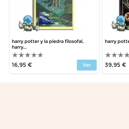
harry potter y la piedra filosofal,
harry potter
harry...
16,95 €
39,95 €
Ver
Precio
Precio