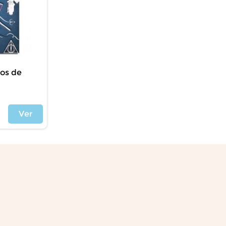
tos de
Ver