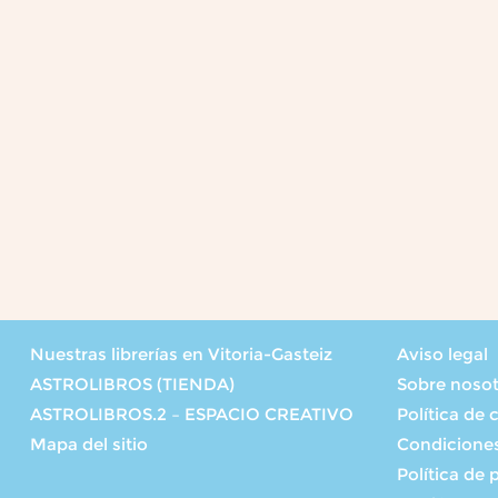
Nuestras librerías en Vitoria-Gasteiz
Aviso legal
ASTROLIBROS (TIENDA)
Sobre noso
ASTROLIBROS.2 – ESPACIO CREATIVO
Política de 
Mapa del sitio
Condicione
Política de 