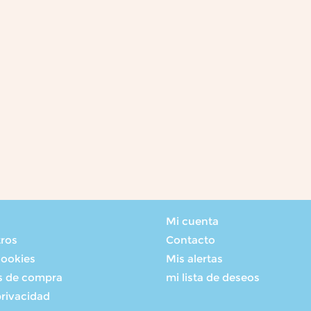
Mi cuenta
tros
Contacto
cookies
Mis alertas
s de compra
mi lista de deseos
privacidad