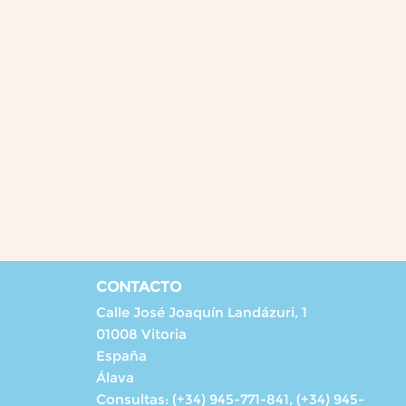
CONTACTO
Calle José Joaquín Landázuri, 1
01008 Vitoria
España
Álava
Consultas:
(+34) 945-771-841, (+34) 945-