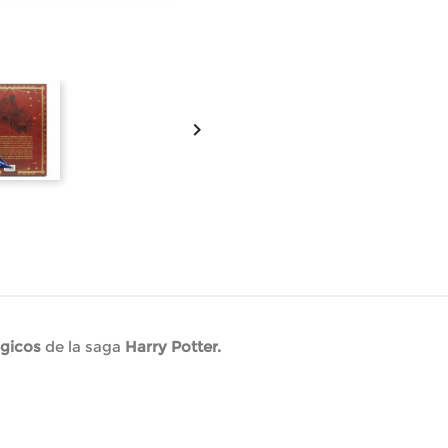

gicos
de la saga
Harry Potter.