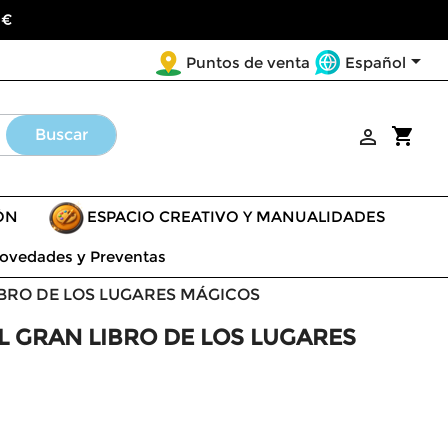
 €

Español
Puntos de venta
shopping_cart
Buscar

ÓN
ESPACIO CREATIVO Y MANUALIDADES
ovedades y Preventas
IBRO DE LOS LUGARES MÁGICOS
EL GRAN LIBRO DE LOS LUGARES