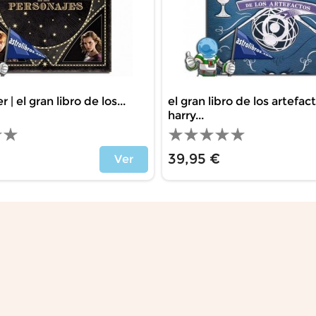
 | el gran libro de los...
el gran libro de los artefac
harry...
39,95 €
Ver
Precio