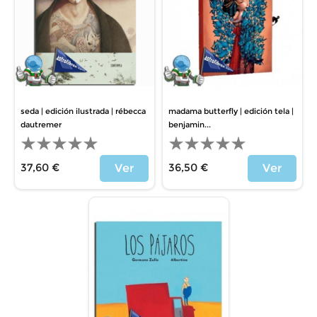
seda | edición ilustrada | rébecca
madama butterfly | edición tela |
dautremer
benjamin...
37,60 €
36,50 €
Ver
Ver
Precio
Precio