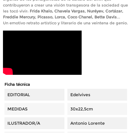
contribuyeron a crear una visión transgesora de la sociedad que
les tocó vivir:
Frida Khalo, Chavela Vargas, Nuréyev, Cortázar,
Freddie Mercury, Picasso, Lorca, Coco Chanel, Bette Davis
...
Un emotivo retrato artístico y literario de una veintena de genio.
Ficha técnica
EDITORIAL
Edelvives
MEDIDAS
30x22,5cm
ILUSTRADOR/A
Antonio Lorente