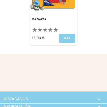
los pájaros
15,90 €
Ver
Precio
DESTACADOS

INFORMACIÓN
