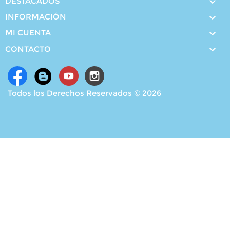
DESTACADOS

INFORMACIÓN

MI CUENTA


CONTACTO
Todos los Derechos Reservados © 2026