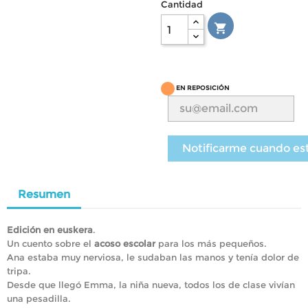
Cantidad

EN REPOSICIÓN
Notificarme cuando es
Resumen
Edición en euskera
.
Un cuento sobre el
acoso escolar
para los más pequeños.
Ana estaba muy nerviosa, le sudaban las manos y tenía dolor de
tripa.
Desde que llegó Emma, la niña nueva, todos los de clase vivían
una pesadilla.